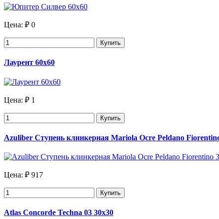
Цена:
₽ 0
Купить
Лаурент 60х60
Цена:
₽ 1
Купить
Azuliber Ступень клинкерная Mariola Ocre Peldano Fiorentino
Цена:
₽ 917
Купить
Atlas Concorde Techna 03 30x30