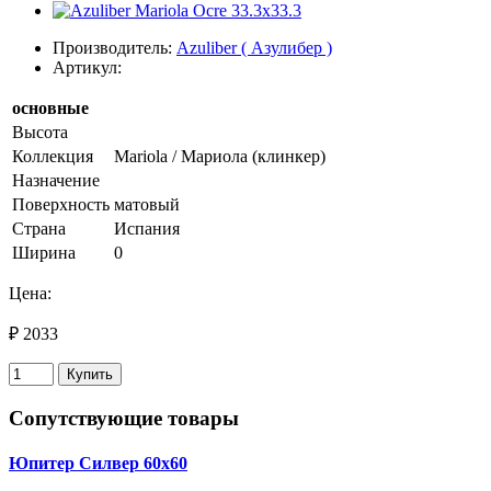
Производитель:
Azuliber ( Азулибер )
Артикул:
основные
Высота
Коллекция
Mariola / Мариола (клинкер)
Назначение
Поверхность
матовый
Страна
Испания
Ширина
0
Цена:
₽ 2033
Купить
Сопутствующие товары
Юпитер Силвер 60х60