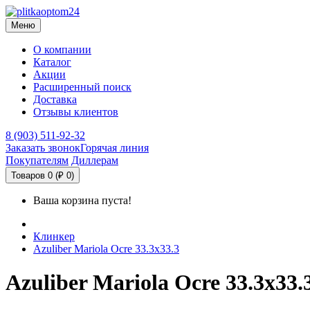
Меню
О компании
Каталог
Акции
Расширенный поиск
Доставка
Отзывы клиентов
8 (903) 511-92-32
Заказать звонок
Горячая линия
Покупателям
Диллерам
Товаров 0 (₽ 0)
Ваша корзина пуста!
Клинкер
Azuliber Mariola Ocre 33.3х33.3
Azuliber Mariola Ocre 33.3х33.