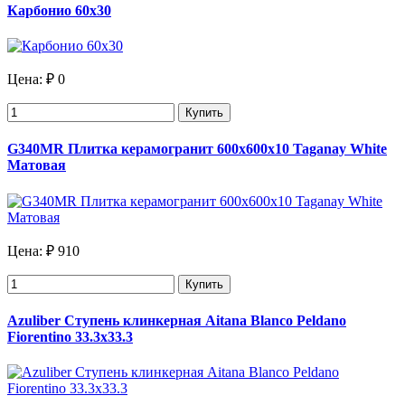
Карбонио 60х30
Цена:
₽ 0
Купить
G340MR Плитка керамогранит 600х600х10 Taganay White
Матовая
Цена:
₽ 910
Купить
Azuliber Ступень клинкерная Aitana Blanco Peldano
Fiorentino 33.3х33.3