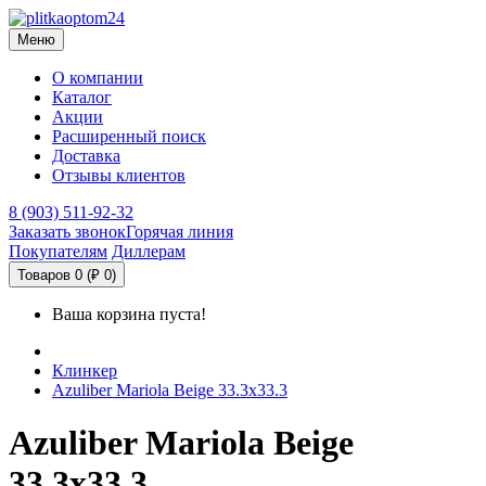
Меню
О компании
Каталог
Акции
Расширенный поиск
Доставка
Отзывы клиентов
8 (903) 511-92-32
Заказать звонок
Горячая линия
Покупателям
Диллерам
Товаров 0 (₽ 0)
Ваша корзина пуста!
Клинкер
Azuliber Mariola Beige 33.3х33.3
Azuliber Mariola Beige
33.3х33.3