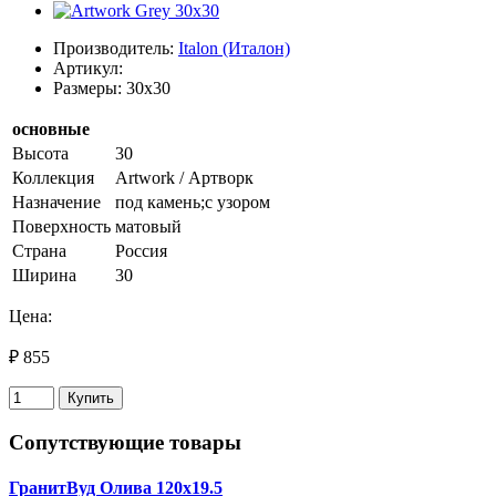
Производитель:
Italon (Италон)
Артикул:
Размеры: 30x30
основные
Высота
30
Коллекция
Artwork / Артворк
Назначение
под камень;с узором
Поверхность
матовый
Страна
Россия
Ширина
30
Цена:
₽ 855
Купить
Сопутствующие товары
ГранитВуд Олива 120х19.5