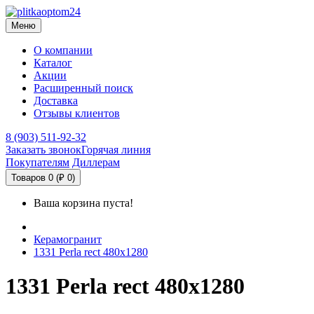
Меню
О компании
Каталог
Акции
Расширенный поиск
Доставка
Отзывы клиентов
8 (903) 511-92-32
Заказать звонок
Горячая линия
Покупателям
Диллерам
Товаров 0 (₽ 0)
Ваша корзина пуста!
Керамогранит
1331 Perla rect 480х1280
1331 Perla rect 480х1280