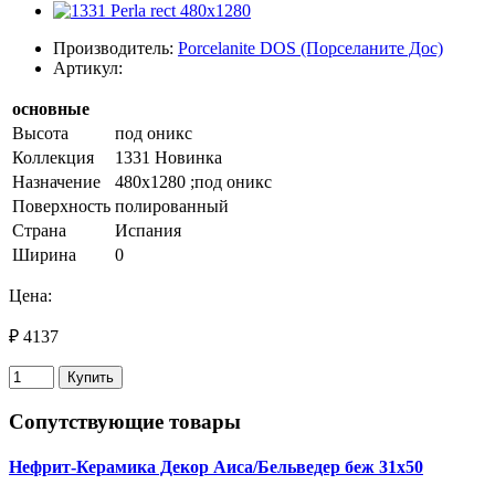
Производитель:
Porcelanite DOS (Порселаните Дос)
Артикул:
основные
Высота
под оникс
Коллекция
1331 Новинка
Назначение
480х1280 ;под оникс
Поверхность
полированный
Страна
Испания
Ширина
0
Цена:
₽ 4137
Купить
Сопутствующие товары
Нефрит-Керамика Декор Аиса/Бельведер беж 31х50