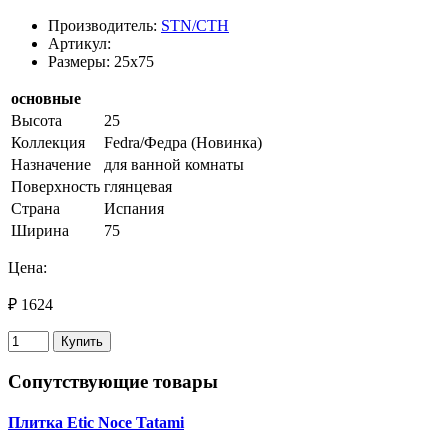
Производитель:
STN/СТН
Артикул:
Размеры: 25x75
основные
Высота
25
Коллекция
Fedra/Федра (Новинка)
Назначение
для ванной комнаты
Поверхность
глянцевая
Страна
Испания
Ширина
75
Цена:
₽ 1624
Купить
Сопутствующие товары
Плитка Etic Noce Tatami