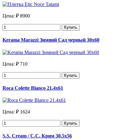
Цена:
₽ 8900
Купить
Kerama Marazzi Зимний Сад черный 30х60
Цена:
₽ 710
Купить
Roca Colette Blanco 21.4х61
Цена:
₽ 1624
Купить
S.S. Cream / С.С. Крим 30.5х56