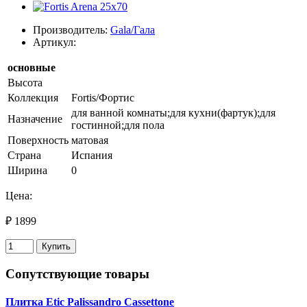
Производитель:
Gala/Гала
Артикул:
основные
Высота
Коллекция
Fortis/Фортис
для ванной комнаты;для кухни(фартук);для
Назначение
гостинной;для пола
Поверхность
матовая
Страна
Испания
Ширина
0
Цена:
₽ 1899
Купить
Сопутствующие товары
Плитка Etic Palissandro Cassettone