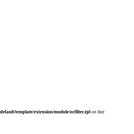
fault/template/extension/module/ocfilter.tpl
on line