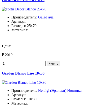
Производитель:
Gala/Гала
Артикул:
Размеры: 25x70
Материал:
..
Цена:
₽ 2019
Купить
Garden Blanco Liso 10х30
Производитель:
Heralgi (Эральхи) Новинка
Артикул:
Размеры: 10x30
Материал: