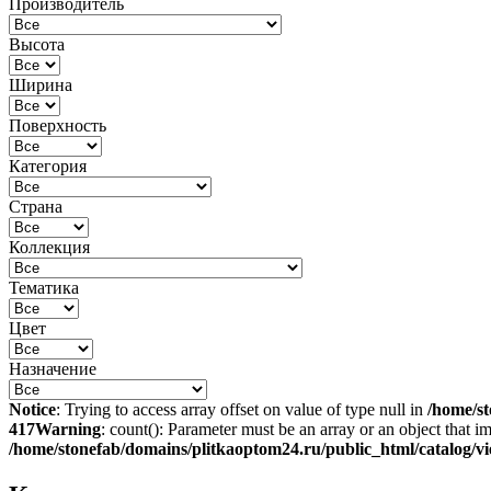
Производитель
Высота
Ширина
Поверхность
Категория
Страна
Коллекция
Тематика
Цвет
Назначение
Notice
: Trying to access array offset on value of type null in
/home/st
417
Warning
: count(): Parameter must be an array or an object that 
/home/stonefab/domains/plitkaoptom24.ru/public_html/catalog/vie