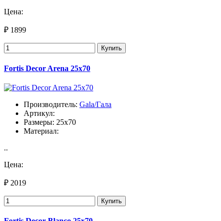
Цена:
₽ 1899
Купить
Fortis Decor Arena 25x70
Производитель:
Gala/Гала
Артикул:
Размеры: 25x70
Материал:
..
Цена:
₽ 2019
Купить
Fortis Decor Blanco 25x70