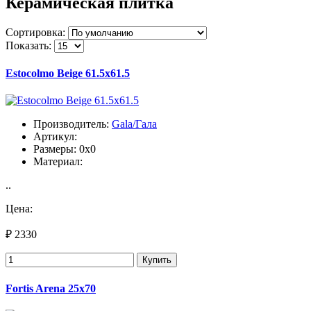
Керамическая плитка
Сортировка:
Показать:
Estocolmo Beige 61.5x61.5
Производитель:
Gala/Гала
Артикул:
Размеры: 0x0
Материал:
..
Цена:
₽ 2330
Купить
Fortis Arena 25x70