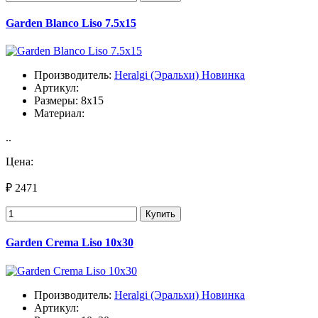
Garden Blanco Liso 7.5х15
Производитель:
Heralgi (Эральхи) Новинка
Артикул:
Размеры: 8x15
Материал:
..
Цена:
₽ 2471
Купить
Garden Crema Liso 10х30
Производитель:
Heralgi (Эральхи) Новинка
Артикул: