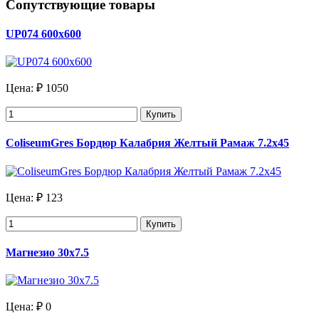
Сопутствующие товары
UP074 600х600
Цена:
₽ 1050
Купить
ColiseumGres Бордюр Калабрия Желтый Рамаж 7.2х45
Цена:
₽ 123
Купить
Магнезио 30х7.5
Цена:
₽ 0