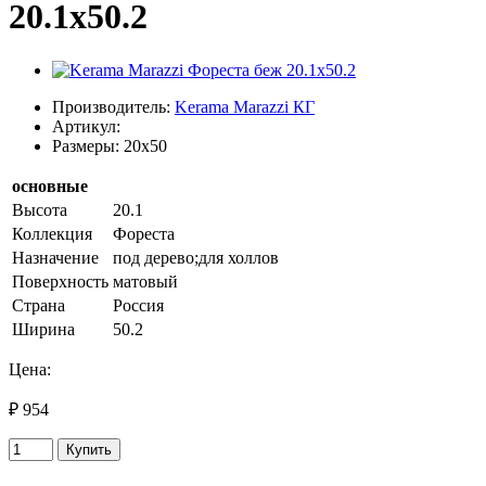
20.1х50.2
Производитель:
Kerama Marazzi КГ
Артикул:
Размеры: 20x50
основные
Высота
20.1
Коллекция
Фореста
Назначение
под дерево;для холлов
Поверхность
матовый
Страна
Россия
Ширина
50.2
Цена:
₽ 954
Купить