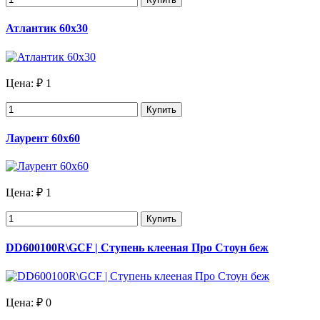
Атлантик 60х30
Цена:
₽ 1
Купить
Лаурент 60х60
Цена:
₽ 1
Купить
DD600100R\GCF | Ступень клееная Про Стоун беж
Цена:
₽ 0