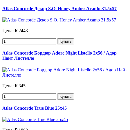
Atlas Concorde Декор S.O. Honey Amber Acanto 31.5х57
Цена:
₽ 2443
Купить
Atlas Concorde Бордюр Adore Night Listello 2х56 / Адор
Найт Листелло
Цена:
₽ 345
Купить
Atlas Concorde True Blue 25x45