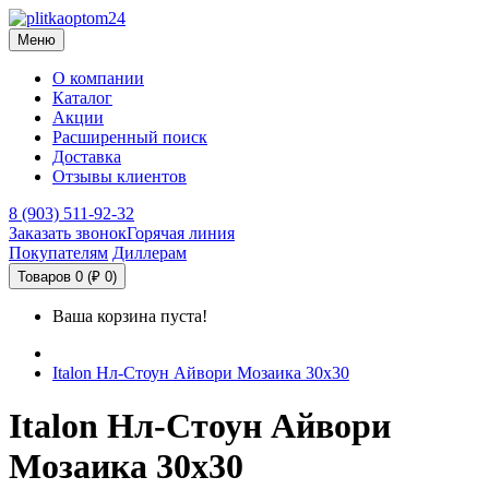
Меню
О компании
Каталог
Акции
Расширенный поиск
Доставка
Отзывы клиентов
8 (903) 511-92-32
Заказать звонок
Горячая линия
Покупателям
Диллерам
Товаров 0 (₽ 0)
Ваша корзина пуста!
Italon Нл-Стоун Айвори Мозаика 30х30
Italon Нл-Стоун Айвори
Мозаика 30х30