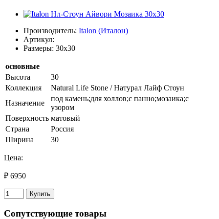
Производитель:
Italon (Италон)
Артикул:
Размеры: 30x30
основные
Высота
30
Коллекция
Natural Life Stone / Натурал Лайф Стоун
под камень;для холлов;с панно;мозаика;с
Назначение
узором
Поверхность
матовый
Страна
Россия
Ширина
30
Цена:
₽ 6950
Купить
Сопутствующие товары