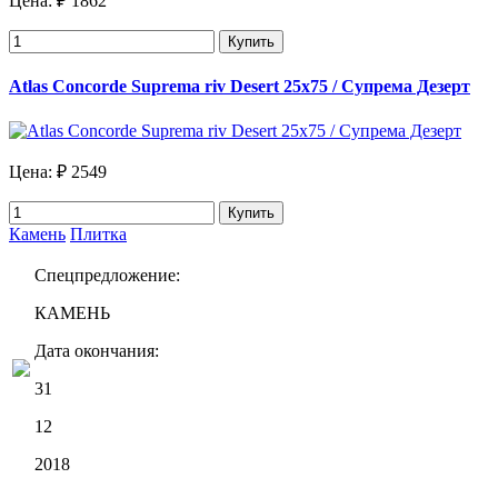
Цена:
₽ 1862
Купить
Atlas Concorde Suprema riv Desert 25х75 / Супрема Дезерт
Цена:
₽ 2549
Купить
Камень
Плитка
Спецпредложение:
КАМЕНЬ
Дата окончания:
31
12
2018