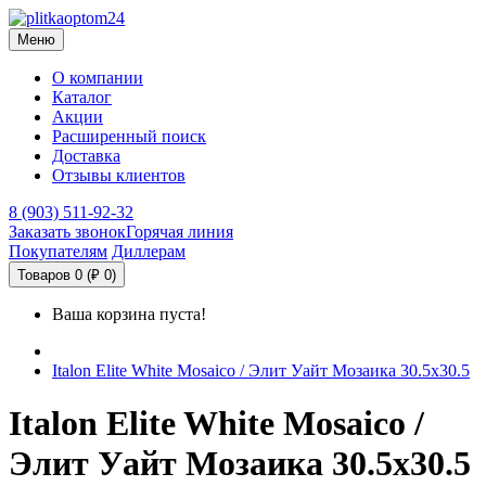
Меню
О компании
Каталог
Акции
Расширенный поиск
Доставка
Отзывы клиентов
8 (903) 511-92-32
Заказать звонок
Горячая линия
Покупателям
Диллерам
Товаров 0 (₽ 0)
Ваша корзина пуста!
Italon Elite White Mosaico / Элит Уайт Мозаика 30.5х30.5
Italon Elite White Mosaico /
Элит Уайт Мозаика 30.5х30.5