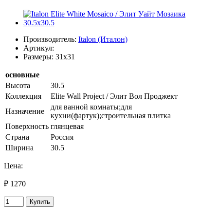
Производитель:
Italon (Италон)
Артикул:
Размеры: 31x31
основные
Высота
30.5
Коллекция
Elite Wall Project / Элит Вол Проджект
для ванной комнаты;для
Назначение
кухни(фартук);строительная плитка
Поверхность
глянцевая
Страна
Россия
Ширина
30.5
Цена:
₽ 1270
Купить