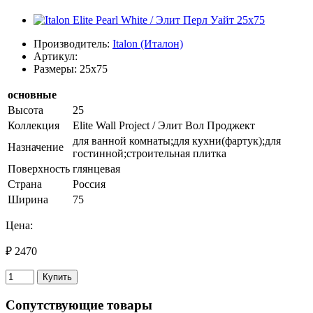
Производитель:
Italon (Италон)
Артикул:
Размеры: 25x75
основные
Высота
25
Коллекция
Elite Wall Project / Элит Вол Проджект
для ванной комнаты;для кухни(фартук);для
Назначение
гостинной;строительная плитка
Поверхность
глянцевая
Страна
Россия
Ширина
75
Цена:
₽ 2470
Купить
Сопутствующие товары