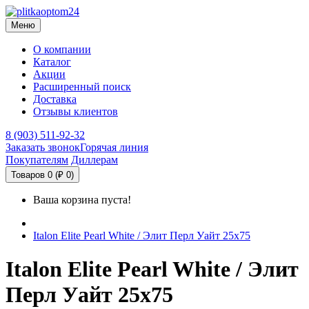
Меню
О компании
Каталог
Акции
Расширенный поиск
Доставка
Отзывы клиентов
8 (903) 511-92-32
Заказать звонок
Горячая линия
Покупателям
Диллерам
Товаров 0 (₽ 0)
Ваша корзина пуста!
Italon Elite Pearl White / Элит Перл Уайт 25х75
Italon Elite Pearl White / Элит
Перл Уайт 25х75