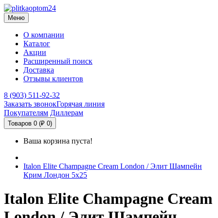
Меню
О компании
Каталог
Акции
Расширенный поиск
Доставка
Отзывы клиентов
8 (903) 511-92-32
Заказать звонок
Горячая линия
Покупателям
Диллерам
Товаров 0 (₽ 0)
Ваша корзина пуста!
Italon Elite Champagne Cream London / Элит Шампейн
Крим Лондон 5х25
Italon Elite Champagne Cream
London / Элит Шампейн