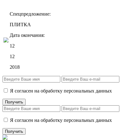
Спецпредложение:
ПЛИТКА
Дата окончания:
12
12
2018
Я согласен на обработку персональных данных
Я согласен на обработку персональных данных