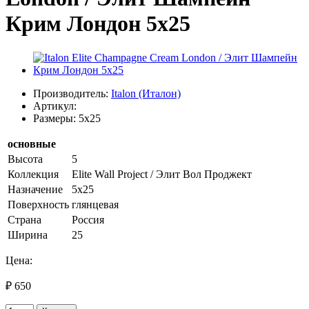
Крим Лондон 5х25
Производитель:
Italon (Италон)
Артикул:
Размеры: 5x25
основные
Высота
5
Коллекция
Elite Wall Project / Элит Вол Проджект
Назначение
5х25
Поверхность
глянцевая
Страна
Россия
Ширина
25
Цена:
₽ 650