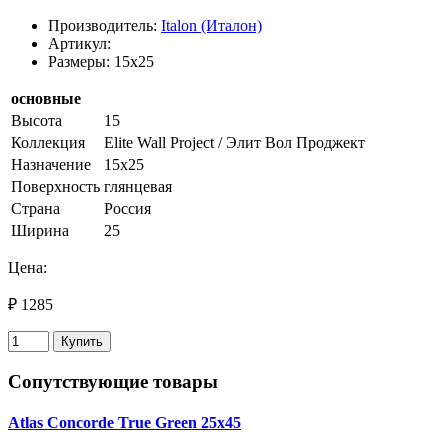
Производитель:
Italon (Италон)
Артикул:
Размеры: 15x25
основные
Высота
15
Коллекция
Elite Wall Project / Элит Вол Проджект
Назначение
15х25
Поверхность
глянцевая
Страна
Россия
Ширина
25
Цена:
₽ 1285
Купить
Сопутствующие товары
Atlas Concorde True Green 25x45