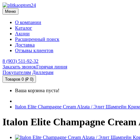
Меню
О компании
Каталог
Акции
Расширенный поиск
Доставка
Отзывы клиентов
8 (903) 511-92-32
Заказать звонок
Горячая линия
Покупателям
Диллерам
Товаров 0 (₽ 0)
Ваша корзина пуста!
Italon Elite Champagne Cream Alzata / Элит Шампейн Кри
Italon Elite Champagne Cream