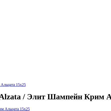
м Альцата 15х25
 Alzata / Элит Шампейн Крим 