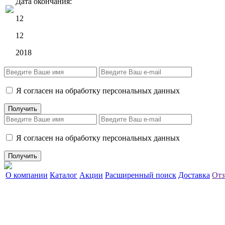
Дата окончания:
12
12
2018
Я согласен на обработку персональных данных
Я согласен на обработку персональных данных
О компании
Каталог
Акции
Расширенный поиск
Доставка
Отз