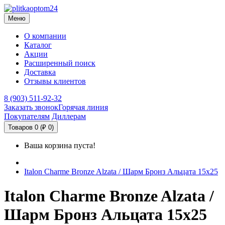
Меню
О компании
Каталог
Акции
Расширенный поиск
Доставка
Отзывы клиентов
8 (903) 511-92-32
Заказать звонок
Горячая линия
Покупателям
Диллерам
Товаров 0 (₽ 0)
Ваша корзина пуста!
Italon Charme Bronze Alzata / Шарм Бронз Альцата 15х25
Italon Charme Bronze Alzata /
Шарм Бронз Альцата 15х25