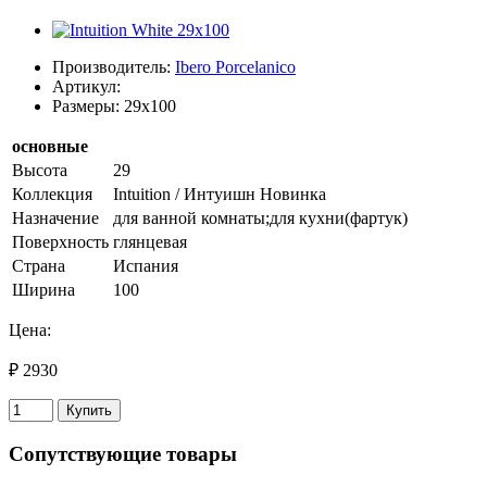
Производитель:
Ibero Porcelanico
Артикул:
Размеры: 29x100
основные
Высота
29
Коллекция
Intuition / Интуишн Новинка
Назначение
для ванной комнаты;для кухни(фартук)
Поверхность
глянцевая
Страна
Испания
Ширина
100
Цена:
₽ 2930
Купить
Сопутствующие товары