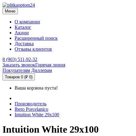
Меню
О компании
Каталог
Акции
Расширенный поиск
Доставка
Отзывы клиентов
8 (903) 511-92-32
Заказать звонок
Горячая линия
Покупателям
Диллерам
Товаров 0 (₽ 0)
Ваша корзина пуста!
Производитель
Ibero Porcelanico
Intuition White 29x100
Intuition White 29x100