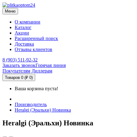
Меню
О компании
Каталог
Акции
Расширенный поиск
Доставка
Отзывы клиентов
8 (903) 511-92-32
Заказать звонок
Горячая линия
Покупателям
Диллерам
Товаров 0 (₽ 0)
Ваша корзина пуста!
Производитель
Heralgi (Эральхи) Новинка
Heralgi (Эральхи) Новинка