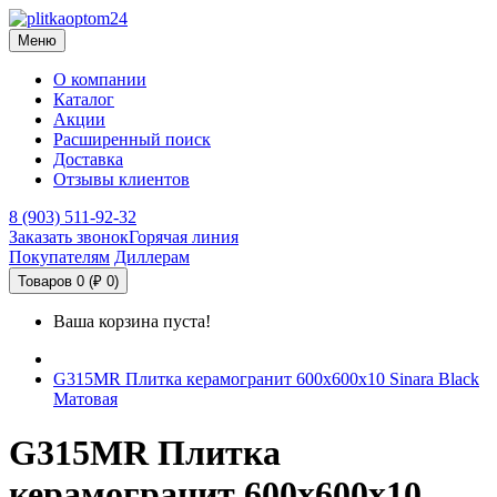
Меню
О компании
Каталог
Акции
Расширенный поиск
Доставка
Отзывы клиентов
8 (903) 511-92-32
Заказать звонок
Горячая линия
Покупателям
Диллерам
Товаров 0 (₽ 0)
Ваша корзина пуста!
G315MR Плитка керамогранит 600х600х10 Sinara Black
Матовая
G315MR Плитка
керамогранит 600х600х10