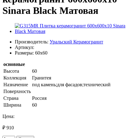
Sinara Black Матовая
Производитель:
Уральский Керамогранит
Артикул:
Размеры: 60x60
основные
Высота
60
Коллекция
Гранитея
Назначение
под камень;для фасадов;технический
Поверхность
Страна
Россия
Ширина
60
Цена:
₽ 910