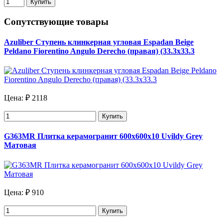
Купить
Сопутствующие товары
Azuliber Ступень клинкерная угловая Espadan Beige
Peldano Fiorentino Angulo Derecho (правая) (33.3х33.3
Цена:
₽ 2118
Купить
G363MR Плитка керамогранит 600х600х10 Uvildy Grey
Матовая
Цена:
₽ 910
Купить