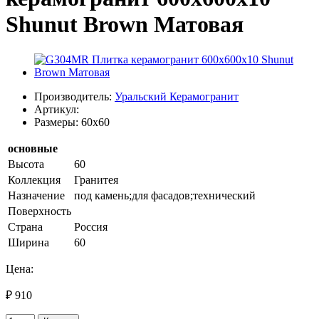
Shunut Brown Матовая
Производитель:
Уральский Керамогранит
Артикул:
Размеры: 60x60
основные
Высота
60
Коллекция
Гранитея
Назначение
под камень;для фасадов;технический
Поверхность
Страна
Россия
Ширина
60
Цена:
₽ 910