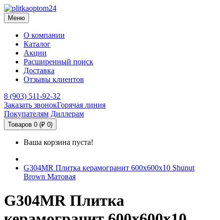
Меню
О компании
Каталог
Акции
Расширенный поиск
Доставка
Отзывы клиентов
8 (903) 511-92-32
Заказать звонок
Горячая линия
Покупателям
Диллерам
Товаров 0 (₽ 0)
Ваша корзина пуста!
G304MR Плитка керамогранит 600х600х10 Shunut
Brown Матовая
G304MR Плитка
керамогранит 600х600х10