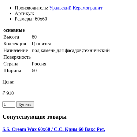
Производитель:
Уральский Керамогранит
Артикул:
Размеры: 60x60
основные
Высота
60
Коллекция
Гранитея
Назначение
под камень;для фасадов;технический
Поверхность
Страна
Россия
Ширина
60
Цена:
₽ 910
Купить
Сопутствующие товары
S.S. Cream Wax 60x60 / С.С. Крим 60 Вакс Рет.