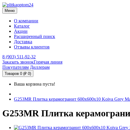
Меню
О компании
Каталог
Акции
Расширенный поиск
Доставка
Отзывы клиентов
8 (903) 511-92-32
Заказать звонок
Горячая линия
Покупателям
Диллерам
Товаров 0 (₽ 0)
Ваша корзина пуста!
G253MR Плитка керамогранит 600х600х10 Koiva Grey М
G253MR Плитка керамогранит