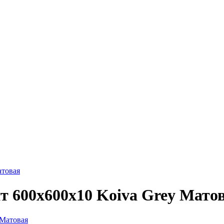
атовая
 600х600х10 Koiva Grey Мато