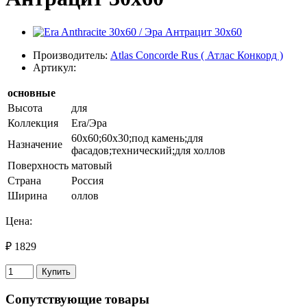
Производитель:
Atlas Concorde Rus ( Атлас Конкорд )
Артикул:
основные
Высота
для
Коллекция
Era/Эра
60х60;60х30;под камень;для
Назначение
фасадов;технический;для холлов
Поверхность
матовый
Страна
Россия
Ширина
оллов
Цена:
₽ 1829
Купить
Сопутствующие товары