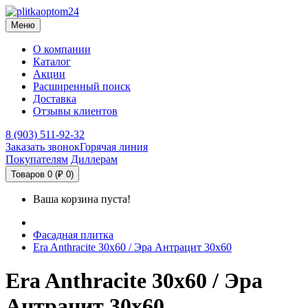
Меню
О компании
Каталог
Акции
Расширенный поиск
Доставка
Отзывы клиентов
8 (903) 511-92-32
Заказать звонок
Горячая линия
Покупателям
Диллерам
Товаров 0 (₽ 0)
Ваша корзина пуста!
Фасадная плитка
Era Anthracite 30x60 / Эра Антрацит 30х60
Era Anthracite 30x60 / Эра
Антрацит 30х60