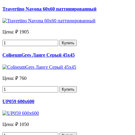
Travertino Navona 60x60 паттинированный
Цена:
₽ 1905
Купить
ColiseumGres Ланге Серый 45x45
Цена:
₽ 760
Купить
UP059 600х600
Цена:
₽ 1050