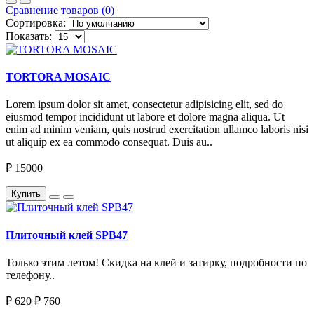
Сравнение товаров (0)
Сортировка:
Показать:
TORTORA MOSAIC
Lorem ipsum dolor sit amet, consectetur adipisicing elit, sed do
eiusmod tempor incididunt ut labore et dolore magna aliqua. Ut
enim ad minim veniam, quis nostrud exercitation ullamco laboris nisi
ut aliquip ex ea commodo consequat. Duis au..
₽ 15000
Купить
Плиточный клей SPB47
Только этим летом! Скидка на клей и затирку, подробности по
телефону..
₽ 620
₽ 760