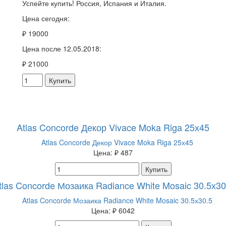
Успейте купить! Россия, Испания и Италия.
Цена сегодня:
₽ 19000
Цена после 12.05.2018:
₽ 21000
Купить
Atlas Concorde Декор Vivace Moka Riga 25х45
Цена:
₽ 487
Купить
tlas Concorde Мозаика Radiance White Mosaic 30.5х30
Цена:
₽ 6042