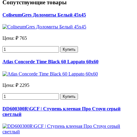
Сопутствующие товары
ColiseumGres Доломиты Белый 45x45
Цена:
₽ 765
Купить
Atlas Concorde Time Black 60 Lappato 60x60
Цена:
₽ 2295
Купить
DD600300R\GCF | Ступень клееная Про Стоун серый
светлый