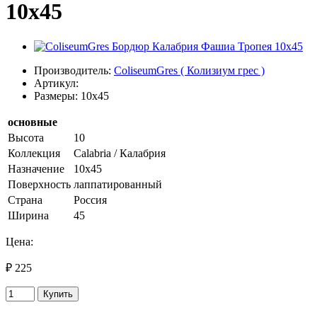
10x45
Производитель:
ColiseumGres ( Колизиум грес )
Артикул:
Размеры: 10x45
основные
Высота
10
Коллекция
Calabria / Калабрия
Назначение
10х45
Поверхность
лаппатированный
Страна
Россия
Ширина
45
Цена:
₽ 225
Купить