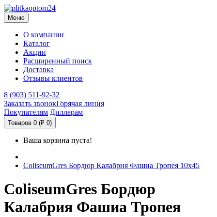
Меню
О компании
Каталог
Акции
Расширенный поиск
Доставка
Отзывы клиентов
8 (903) 511-92-32
Заказать звонок
Горячая линия
Покупателям
Диллерам
Товаров 0 (₽ 0)
Ваша корзина пуста!
ColiseumGres Бордюр Калабрия Фашиа Тропея 10x45
ColiseumGres Бордюр
Калабрия Фашиа Тропея