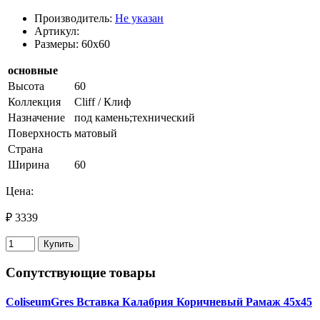
Производитель:
Не указан
Артикул:
Размеры: 60x60
основные
Высота
60
Коллекция
Cliff / Клиф
Назначение
под камень;технический
Поверхность
матовый
Страна
Ширина
60
Цена:
₽ 3339
Купить
Сопутствующие товары
ColiseumGres Вставка Калабрия Коричневый Рамаж 45х45