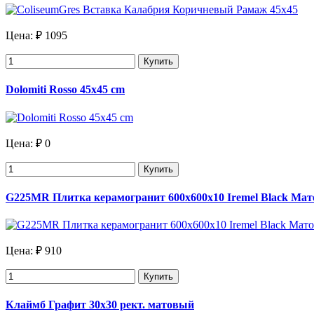
Цена:
₽ 1095
Купить
Dolomiti Rosso 45x45 cm
Цена:
₽ 0
Купить
G225MR Плитка керамогранит 600х600х10 Iremel Black Мат
Цена:
₽ 910
Купить
Клаймб Графит 30х30 рект. матовый