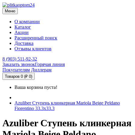
Меню
О компании
Каталог
Акции
Расширенный поиск
Доставка
Отзывы клиентов
8 (903) 511-92-32
Заказать звонок
Горячая линия
Покупателям
Диллерам
Товаров 0 (₽ 0)
Ваша корзина пуста!
Azuliber Ступень клинкерная Mariola Beige Peldano
Fiorentino 33.3х33.3
Azuliber Ступень клинкерная
Mariola Beige Peldano