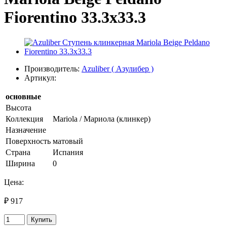
Fiorentino 33.3х33.3
Производитель:
Azuliber ( Азулибер )
Артикул:
основные
Высота
Коллекция
Mariola / Мариола (клинкер)
Назначение
Поверхность
матовый
Страна
Испания
Ширина
0
Цена:
₽ 917
Купить