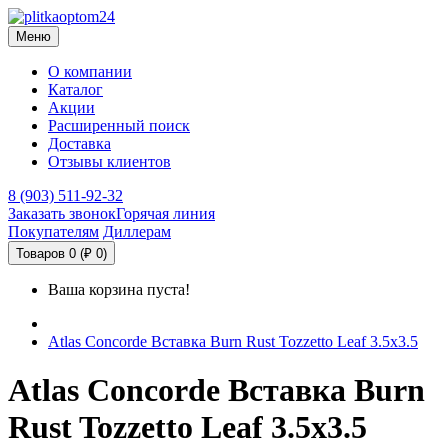
Меню
О компании
Каталог
Акции
Расширенный поиск
Доставка
Отзывы клиентов
8 (903) 511-92-32
Заказать звонок
Горячая линия
Покупателям
Диллерам
Товаров 0 (₽ 0)
Ваша корзина пуста!
Atlas Concorde Вставка Burn Rust Tozzetto Leaf 3.5x3.5
Atlas Concorde Вставка Burn
Rust Tozzetto Leaf 3.5x3.5