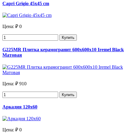
Capri Grigio 45x45 cm
Цена:
₽ 0
Купить
G225MR Плитка керамогранит 600х600х10 Iremel Black
Матовая
Цена:
₽ 910
Купить
Аркадия 120х60
Цена:
₽ 0