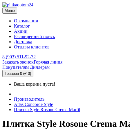
Меню
О компании
Каталог
Акции
Расширенный поиск
Доставка
Отзывы клиентов
8 (903) 511-92-32
Заказать звонок
Горячая линия
Покупателям
Диллерам
Товаров 0 (₽ 0)
Ваша корзина пуста!
Производитель
Atlas Concorde Style
Плитка Style Rosone Crema Marfil
Плитка Style Rosone Crema Ma