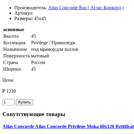
Производитель:
Atlas Concorde Rus ( Атлас Конкорд )
Артикул:
Размеры: 45x45
основные
Высота
45
Коллекция
Privilege / Привиледж
Назначение
под мрамор;для холлов
Поверхность
матовый
Страна
Россия
Ширина
45
Цена:
₽ 1239
Купить
Сопутствующие товары
Atlas Concorde Atlas Concorde Privilege Moka 60х120 Rettifica