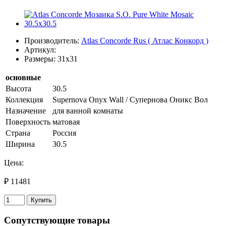
Производитель:
Atlas Concorde Rus ( Атлас Конкорд )
Артикул:
Размеры: 31x31
основные
Высота
30.5
Коллекция
Supernova Onyx Wall / Супернова Оникс Вол
Назначение
для ванной комнаты
Поверхность
матовая
Страна
Россия
Ширина
30.5
Цена:
₽ 11481
Купить
Сопутствующие товары