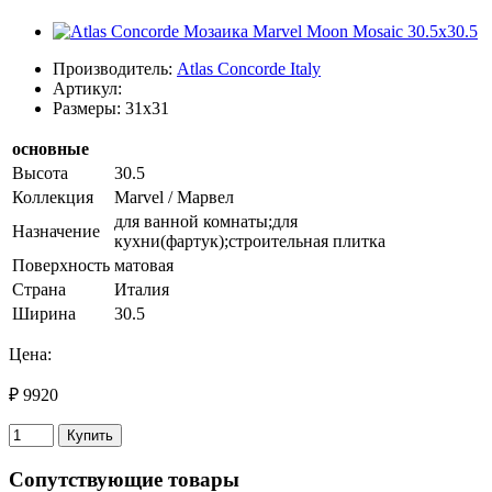
Производитель:
Atlas Concorde Italy
Артикул:
Размеры: 31x31
основные
Высота
30.5
Коллекция
Marvel / Марвел
для ванной комнаты;для
Назначение
кухни(фартук);строительная плитка
Поверхность
матовая
Страна
Италия
Ширина
30.5
Цена:
₽ 9920
Купить
Сопутствующие товары