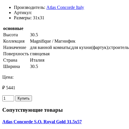
Производитель:
Atlas Concorde Italy
Артикул:
Размеры: 31x31
основные
Высота
30.5
Коллекция
Magnifique / Магнифик
Назначение
для ванной комнаты;для кухни(фартук);строитель
Поверхность
глянцевая
Страна
Италия
Ширина
30.5
Цена:
₽ 5441
Купить
Сопутствующие товары
Atlas Concorde S.O. Royal Gold 31.5х57