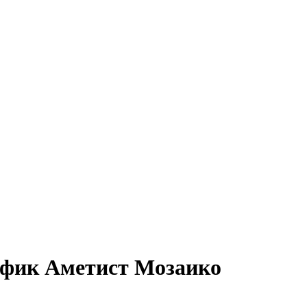
гнифик Аметист Мозаико