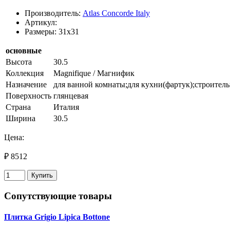
Производитель:
Atlas Concorde Italy
Артикул:
Размеры: 31x31
основные
Высота
30.5
Коллекция
Magnifique / Магнифик
Назначение
для ванной комнаты;для кухни(фартук);строитель
Поверхность
глянцевая
Страна
Италия
Ширина
30.5
Цена:
₽ 8512
Купить
Сопутствующие товары
Плитка Grigio Lipica Bottone