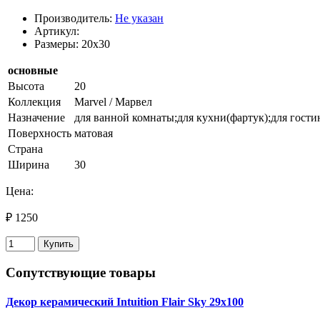
Производитель:
Не указан
Артикул:
Размеры: 20x30
основные
Высота
20
Коллекция
Marvel / Марвел
Назначение
для ванной комнаты;для кухни(фартук);для гост
Поверхность
матовая
Страна
Ширина
30
Цена:
₽ 1250
Купить
Сопутствующие товары
Декор керамический Intuition Flair Sky 29x100