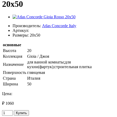
20х50
Производитель:
Atlas Concorde Italy
Артикул:
Размеры: 20x50
основные
Высота
20
Коллекция
Gioia / Джоя
для ванной комнаты;для
Назначение
кухни(фартук);строительная плитка
Поверхность
глянцевая
Страна
Италия
Ширина
50
Цена:
₽ 1060
Купить