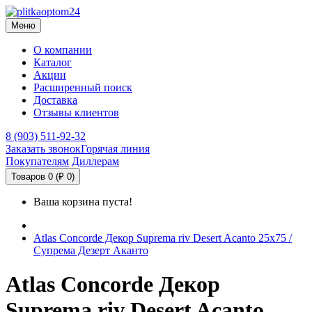
Меню
О компании
Каталог
Акции
Расширенный поиск
Доставка
Отзывы клиентов
8 (903) 511-92-32
Заказать звонок
Горячая линия
Покупателям
Диллерам
Товаров 0 (₽ 0)
Ваша корзина пуста!
Atlas Concorde Декор Suprema riv Desert Acanto 25х75 /
Супрема Дезерт Аканто
Atlas Concorde Декор
Suprema riv Desert Acanto