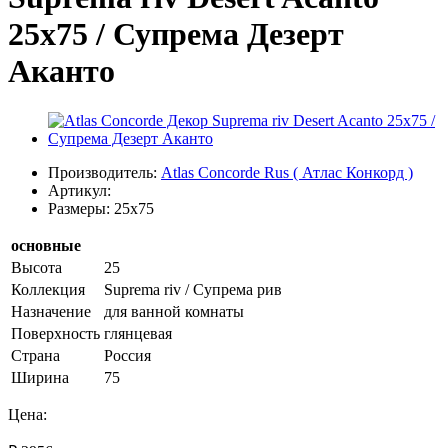
25х75 / Супрема Дезерт
Аканто
Производитель:
Atlas Concorde Rus ( Атлас Конкорд )
Артикул:
Размеры: 25x75
основные
Высота
25
Коллекция
Suprema riv / Супрема рив
Назначение
для ванной комнаты
Поверхность
глянцевая
Страна
Россия
Ширина
75
Цена: