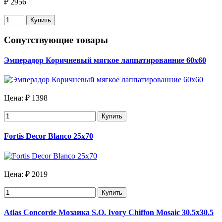
₽ 2956
Купить
Сопутствующие товары
Эмперадор Коричневый мягкое лаппатированние 60х60
Цена:
₽ 1398
Купить
Fortis Decor Blanco 25x70
Цена:
₽ 2019
Купить
Atlas Concorde Мозаика S.O. Ivory Chiffon Mosaic 30.5х30.5