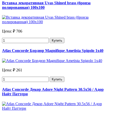
Вставка декоративная Uvas Shined brass (бронза
полированная) 100х100
Цена:
₽ 706
Купить
Atlas Concorde Бордюр Magnifique Ametista Spigolo 1х40
Цена:
₽ 261
Купить
Atlas Concorde Декор Adore Night Pattern 30.5х56 / Адор
Найт Паттерн