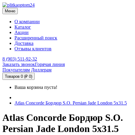
Меню
О компании
Каталог
Акции
Расширенный поиск
Доставка
Отзывы клиентов
8 (903) 511-92-32
Заказать звонок
Горячая линия
Покупателям
Диллерам
Товаров 0 (₽ 0)
Ваша корзина пуста!
Atlas Concorde Бордюр S.O. Persian Jade London 5x31.5
Atlas Concorde Бордюр S.O.
Persian Jade London 5x31.5