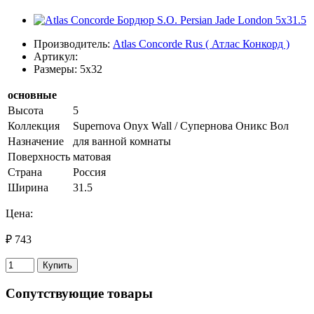
Производитель:
Atlas Concorde Rus ( Атлас Конкорд )
Артикул:
Размеры: 5x32
основные
Высота
5
Коллекция
Supernova Onyx Wall / Супернова Оникс Вол
Назначение
для ванной комнаты
Поверхность
матовая
Страна
Россия
Ширина
31.5
Цена:
₽ 743
Купить
Сопутствующие товары