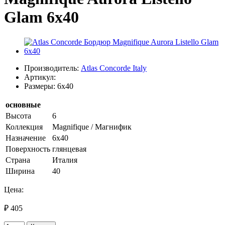
Glam 6х40
Производитель:
Atlas Concorde Italy
Артикул:
Размеры: 6x40
основные
Высота
6
Коллекция
Magnifique / Магнифик
Назначение
6х40
Поверхность
глянцевая
Страна
Италия
Ширина
40
Цена:
₽ 405