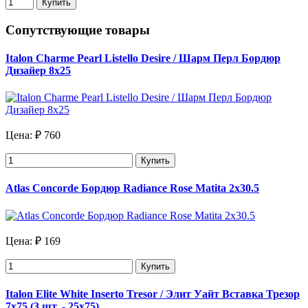
Купить
Сопутствующие товары
Italon Charme Pearl Listello Desire / Шарм Перл Бордюр
Дизайер 8х25
Цена:
₽ 760
Купить
Atlas Concorde Бордюр Radiance Rose Matita 2х30.5
Цена:
₽ 169
Купить
Italon Elite White Inserto Tresor / Элит Уайт Вставка Трезор
7x75 (3 шт. - 25x75)