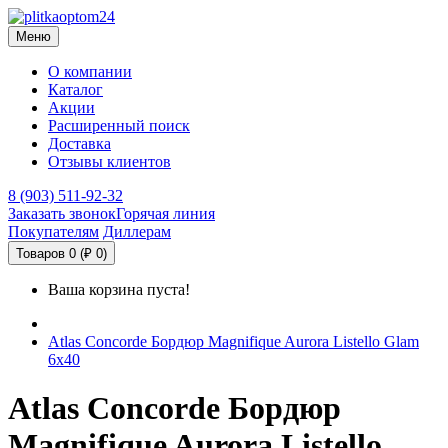
Меню
О компании
Каталог
Акции
Расширенный поиск
Доставка
Отзывы клиентов
8 (903) 511-92-32
Заказать звонок
Горячая линия
Покупателям
Диллерам
Товаров 0 (₽ 0)
Ваша корзина пуста!
Atlas Concorde Бордюр Magnifique Aurora Listello Glam
6х40
Atlas Concorde Бордюр
Magnifique Aurora Listello