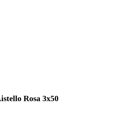
stello Rosa 3х50