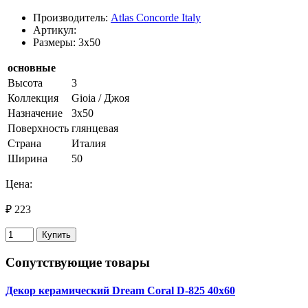
Производитель:
Atlas Concorde Italy
Артикул:
Размеры: 3x50
основные
Высота
3
Коллекция
Gioia / Джоя
Назначение
3х50
Поверхность
глянцевая
Страна
Италия
Ширина
50
Цена:
₽ 223
Купить
Сопутствующие товары
Декор керамический Dream Coral D-825 40х60